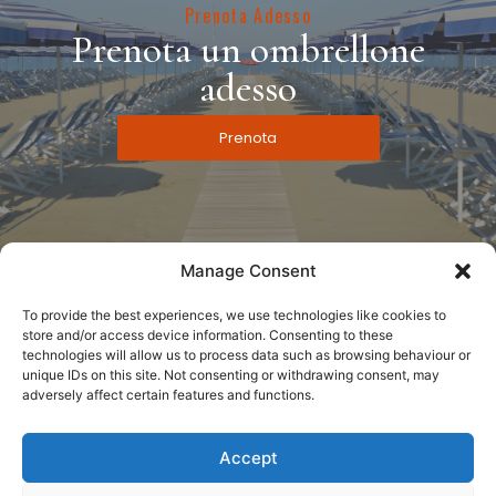
Prenota Adesso
Prenota un ombrellone
adesso
Prenota
Manage Consent
To provide the best experiences, we use technologies like cookies to
store and/or access device information. Consenting to these
technologies will allow us to process data such as browsing behaviour or
unique IDs on this site. Not consenting or withdrawing consent, may
adversely affect certain features and functions.
PI: 00874060502 bagnotirreniasnc@pec.buffetti.it Viale del
Tirreno, 18, 56128, Tirrenia Pisa
Accept