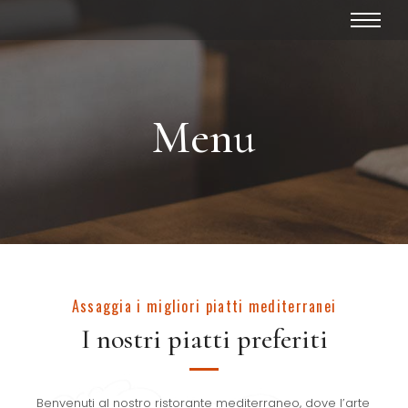
Menu
Assaggia i migliori piatti mediterranei
I nostri piatti preferiti
Benvenuti al nostro ristorante mediterraneo, dove l’arte