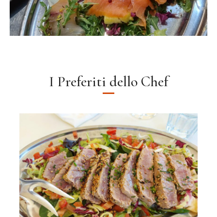
I Preferiti dello Chef