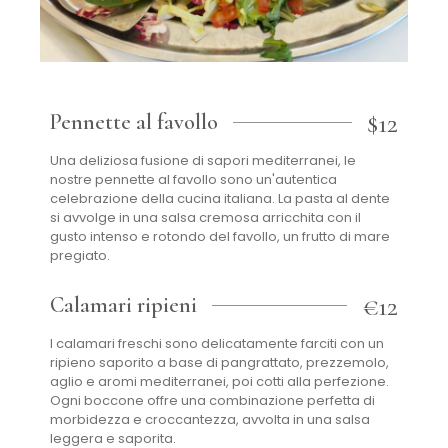
$12
Pennette al favollo
Una deliziosa fusione di sapori mediterranei, le
nostre pennette al favollo sono un'autentica
celebrazione della cucina italiana. La pasta al dente
si avvolge in una salsa cremosa arricchita con il
gusto intenso e rotondo del favollo, un frutto di mare
pregiato.
€12
Calamari ripieni
I calamari freschi sono delicatamente farciti con un
ripieno saporito a base di pangrattato, prezzemolo,
aglio e aromi mediterranei, poi cotti alla perfezione.
Ogni boccone offre una combinazione perfetta di
morbidezza e croccantezza, avvolta in una salsa
leggera e saporita.