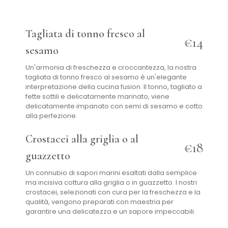
Tagliata di tonno fresco al
€14
sesamo
Un'armonia di freschezza e croccantezza, la nostra
tagliata di tonno fresco al sesamo è un'elegante
interpretazione della cucina fusion. Il tonno, tagliato a
fette sottili e delicatamente marinato, viene
delicatamente impanato con semi di sesamo e cotto
alla perfezione.
Crostacei alla griglia o al
€18
guazzetto
Un connubio di sapori marini esaltati dalla semplice
ma incisiva cottura alla griglia o in guazzetto. I nostri
crostacei, selezionati con cura per la freschezza e la
qualità, vengono preparati con maestria per
garantire una delicatezza e un sapore impeccabili.