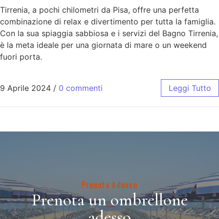
Tirrenia, a pochi chilometri da Pisa, offre una perfetta
combinazione di relax e divertimento per tutta la famiglia.
Con la sua spiaggia sabbiosa e i servizi del Bagno Tirrenia,
è la meta ideale per una giornata di mare o un weekend
fuori porta.
9 Aprile 2024
/
0 commenti
Leggi Tutto
Prenota Adesso
Prenota un ombrellone
adesso